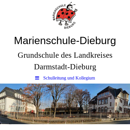
Marienschule-Dieburg
Grundschule des Landkreises
Darmstadt-Dieburg
Schulleitung und Kollegium