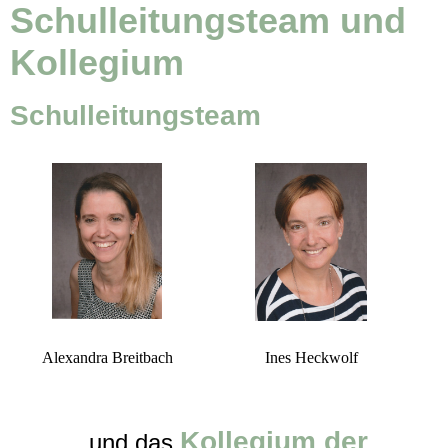
Schulleitungsteam und
Kollegium
Schulleitungsteam
Alexandra Breitbach
Ines Heckwolf
Kollegium der
... und das