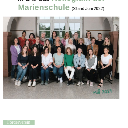
Marienschule
(Stand Juni 2022)
Förderverein