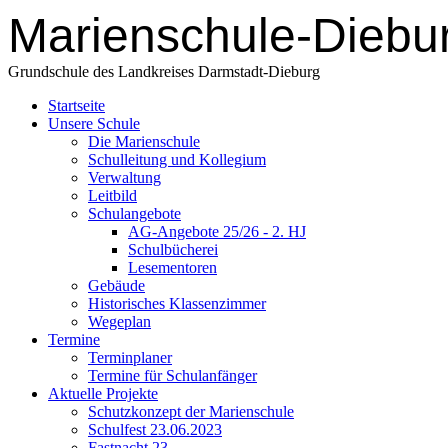
Marienschule-Diebu
Grundschule des Landkreises Darmstadt-Dieburg
Startseite
Unsere Schule
Die Marienschule
Schulleitung und Kollegium
Verwaltung
Leitbild
Schulangebote
AG-Angebote 25/26 - 2. HJ
Schulbücherei
Lesementoren
Gebäude
Historisches Klassenzimmer
Wegeplan
Termine
Terminplaner
Termine für Schulanfänger
Aktuelle Projekte
Schutzkonzept der Marienschule
Schulfest 23.06.2023
Fastnacht 23