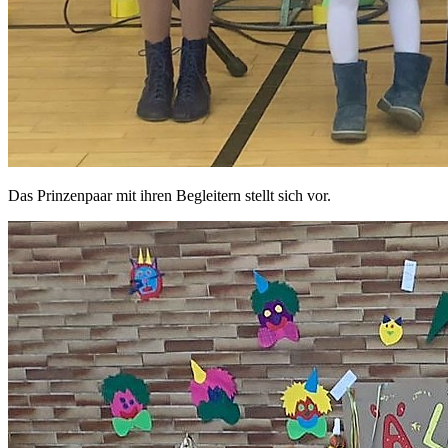
Das Prinzenpaar mit ihren Begleitern stellt sich vor.