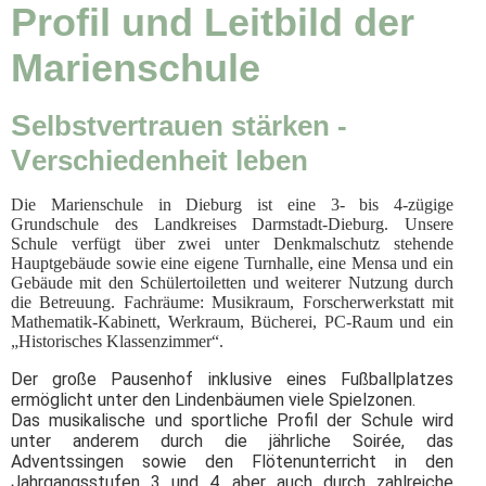
Profil und Leitbild der
Marienschule
S
elbstvertrauen stärken -
V
erschiedenheit leben
Die Marienschule in Dieburg ist eine 3- bis 4-zügige
Grundschule des Landkreises Darmstadt-Dieburg. Unsere
Schule verfügt über zwei unter Denkmalschutz stehende
Hauptgebäude sowie eine eigene Turnhalle, eine Mensa und ein
Gebäude mit den Schülertoiletten und weiterer Nutzung durch
die Betreuung. Fachräume: Musikraum, Forscherwerkstatt mit
Mathematik-Kabinett, Werkraum, Bücherei, PC-Raum und ein
„Historisches Klassenzimmer“.
Der große Pausenhof inklusive eines Fußballplatzes
ermöglicht unter den Lindenbäumen viele Spielzonen.
Das musikalische und sportliche Profil der Schule wird
unter anderem durch die jährliche Soirée, das
Adventssingen sowie den Flötenunterricht in den
Jahrgangsstufen 3 und 4, aber auch durch zahlreiche