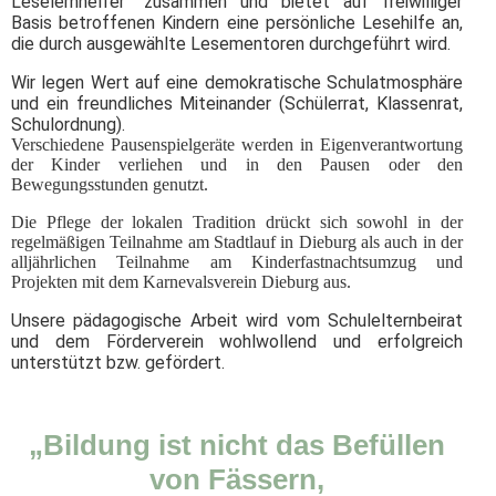
Leselernhelfer“ zusammen und bietet auf freiwilliger
Basis betroffenen Kindern eine persönliche Lesehilfe an,
die durch ausgewählte Lesementoren durchgeführt wird.
Wir legen Wert auf eine demokratische Schulatmosphäre
und ein freundliches Miteinander (Schülerrat, Klassenrat,
Schulordnung).
Verschiedene Pausenspielgeräte werden in Eigenverantwortung
der Kinder verliehen und in den Pausen oder den
Bewegungsstunden genutzt.
Die Pflege der lokalen Tradition drückt sich sowohl in der
regelmäßigen Teilnahme am Stadtlauf in Dieburg als auch in der
alljährlichen Teilnahme am Kinderfastnachtsumzug und
Projekten mit dem Karnevalsverein Dieburg aus.
Unsere pädagogische Arbeit wird vom Schulelternbeirat
und dem Förderverein wohlwollend und erfolgreich
unterstützt bzw. gefördert.
„Bildung ist nicht das Befüllen
von Fässern,