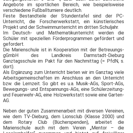
Angebote im sportlichen Bereich, wie beispielsweise
verschiedene Fußballturniere deutlich.
Feste Bestandteile der Stundentafel sind der PC-
Unterricht, die Forscherwerkstatt, ein künstlerisches
Projekt und der Schwimmunterricht im dritten Schuljahr.
Im Deutsch- und Mathematikunterricht werden die
Schüler mit speziellen Förderprogrammen gefördert und
gefordert.
Die Marienschule ist in Kooperation mit der Betreuungs-
gGmbH des Landkreis Darmstadt-Dieburg
Ganztagsschule im Pakt für den Nachmittag (= PfdN, s.
dort).
Als Ergänzung zum Unterricht bieten wir im Ganztag viele
Arbeitsgemeinschaften im Anschluss an den Unterricht
bzw. die Lernzeit. So gibt es u.a. Musik-AGs, Sport-AGs,
Bewegungs- und Entspannungs-AGs, eine Schülerzeitung-
und Feuerwehr-AG, eine Holzwerkstatt sowie eine Garten-
AG.
Neben der guten Zusammenarbeit mit diversen Vereinen,
wie dem TV-Dieburg, dem Lionsclub (Klasse 2000) und
dem Rotary Club (Bücherspenden), arbeitet die
Marienschule auch mit dem Verein „Mentor – die