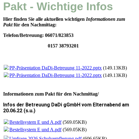
Pakt - Wichtige Infos
Hier finden Sie alle aktuellen wichtigen
Informationen zum
Pakt
für den Nachmittag:
Telefon/Betreuung: 06071/823853
0157 38793201
PP-Präsentation DaDi-Betreuung 11-2022.pptx
(149.13KB)
PP-Präsentation DaDi-Betreuung 11-2022.pptx
(149.13KB)
Informationen zum Pakt für den Nachmittag/
Infos der Betreuung DaDi gGmbH vom Elternabend am
20.06.22 (s.u.)
Bestellsystem E und A.pdf
(569.05KB)
Bestellsystem E und A.pdf
(569.05KB)
Umfrage 2026 Schulverpflegung.pdf
(606.65KB)