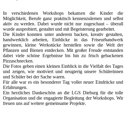
In verschiedenen Workshops bekamen die Kinder die
Möglichkeit, Berufe ganz praktisch kennenzulernen und selbst
aktiv zu werden. Dabei wurde nicht nur zugeschaut – überall
wurde ausprobiert, gestaltet und mit Begeisterung gearbeitet.
Die Kinder konnten unter anderem backen, kreativ gestalten,
handwerklich arbeiten, Einblicke in das Friseurhandwerk
gewinnen, kleine Werkstücke herstellen sowie die Welt der
Pflanzen und Bienen entdecken. Mit großer Freude entstanden
dabei viele schöne Ergebnisse bis hin zu frisch gebackenen
Pizzaschnecken.
Die Fotos geben einen kleinen Einblick in die Vielfalt des Tages
und zeigen, wie motiviert und neugierig unsere Schülerinnen
und Schüler bei der Sache waren.
Für alle war es ein besonderer Tag voller neuer Eindrücke und
Erfahrungen.
Ein herzliches Dankeschön an die LGS Dieburg für die tolle
Organisation und die engagierte Begleitung der Workshops. Wir
freuen uns auf weitere gemeinsame Projekte.