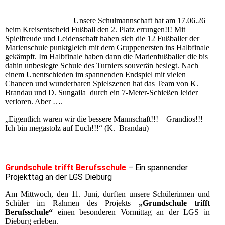
Unsere Schulmannschaft hat am 17.06.26
beim Kreisentscheid Fußball den 2. Platz errungen!!! Mit
Spielfreude und Leidenschaft haben sich die 12 Fußballer der
Marienschule punktgleich mit dem Gruppenersten ins Halbfinale
gekämpft. Im Halbfinale haben dann die Marienfußballer die bis
dahin unbesiegte Schule des Turniers souverän besiegt. Nach
einem Unentschieden im spannenden Endspiel mit vielen
Chancen und wunderbaren Spielszenen hat das Team von K.
Brandau und D. Sungaila durch ein 7-Meter-Schießen leider
verloren. Aber ….
„Eigentlich waren wir die bessere Mannschaft!!! – Grandios!!!
Ich bin megastolz auf Euch!!!“ (K. Brandau)
Grundschule trifft Berufsschule
– Ein spannender
Projekttag an der LGS Dieburg
Am Mittwoch, den 11. Juni, durften unsere Schülerinnen und
Schüler im Rahmen des Projekts
„Grundschule trifft
Berufsschule“
einen besonderen Vormittag an der LGS in
Dieburg erleben.