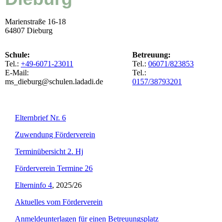
Marienstraße 16-18
64807 Dieburg
Schule:
Betreuung:
Tel.:
+49-6071-23011
Tel.:
06071/823853
E-Mail:
Tel.:
ms_dieburg@schulen.ladadi.de
0157/38793201
Elternbrief Nr. 6
Zuwendung Förderverein
Terminübersicht 2. Hj
Förderverein Termine 26
Elterninfo 4
, 2025/26
Aktuelles vom Förderverein
Anmeldeunterlagen für einen Betreuungsplatz