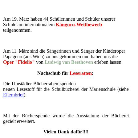
Sponsorenlauf 2
Am 19. März haben 44 Schülerinnen und Schüler unserer
Schule am internationalem
Känguru-Wettbewerb
teilgenommen.
Am 11. März sind die Sängerinnen und Sänger der Kinderoper
Papageno (aus Wien) zu uns gekommen und haben uns die
Oper "Fidelio"
von
Ludwig van
Beethoven
erleben lassen.
Nachschub für
Leseratten
:
Die Umstädter Bücherraben spenden
neuen Lesestoff für die Schulbücherei der Marienschule (siehe
Elternbrief
).
Mit der Bücherspende wurde die Ausstattung der Bücherei
gezielt erweitert.
Vielen Dank dafür!!!!