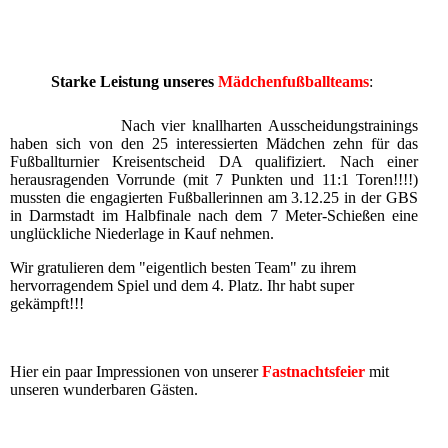
Starke Leistung unseres
Mädchenfußballteams
:
Nach vier knallharten Ausscheidungstrainings
haben sich von den 25 interessierten Mädchen zehn für das
Fußballturnier Kreisentscheid DA qualifiziert. Nach einer
herausragenden Vorrunde (mit 7 Punkten und 11:1 Toren!!!!)
mussten die engagierten Fußballerinnen am 3.12.25 in der GBS
in Darmstadt im Halbfinale nach dem 7 Meter-Schießen eine
unglückliche Niederlage in Kauf nehmen.
Wir gratulieren dem "eigentlich besten Team" zu ihrem
hervorragendem Spiel und dem 4. Platz. Ihr habt super
gekämpft!!!
Hier ein paar Impressionen von unserer
Fastnachtsfeier
mit
unseren wunderbaren Gästen.